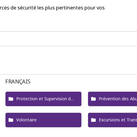
urces de sécurité les plus pertinentes pour vos
FRANÇAIS
Protection et Supervision des Enfants
Prévention des Ab
Volontaire
Excursions et Tran