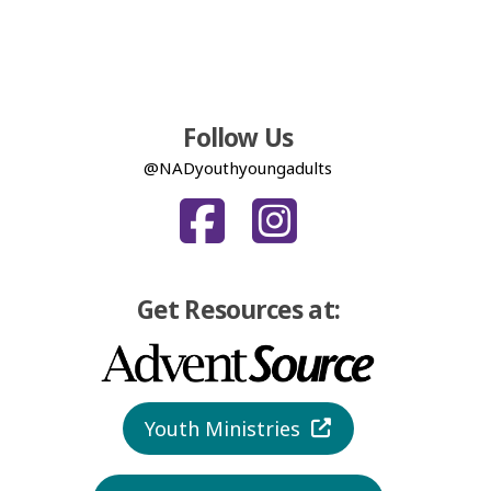
Follow Us
@NADyouthyoungadults
Get Resources at:
Youth Ministries