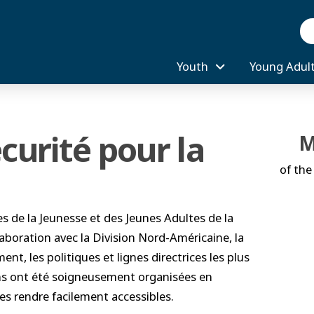
Se
Youth
Young Adul
curité pour la
M
of the
 de la Jeunesse et des Jeunes Adultes de la
aboration avec la Division Nord-Américaine, la
, les politiques et lignes directrices les plus
ons ont été soigneusement organisées en
les rendre facilement accessibles.