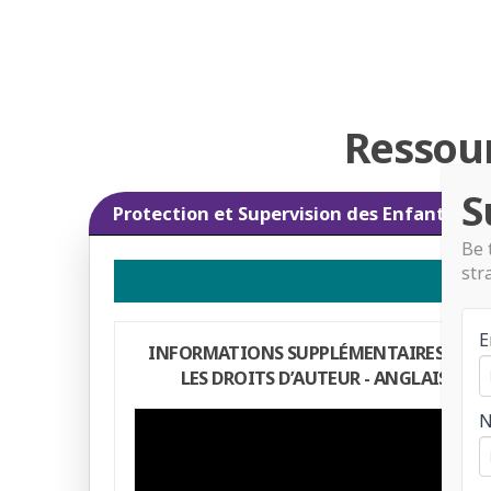
Ressour
S
Protection et Supervision des Enfants
Be 
str
E
INFORMATIONS SUPPLÉMENTAIRES SUR
LES DROITS D’AUTEUR - ANGLAIS