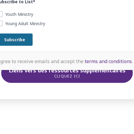
ubscribe to List*
Youth Ministry
Young Adult Ministry
agree to receive emails and accept the
terms and conditions
.
Liens vers des ressources supplémentaires
CLIQUEZ ICI